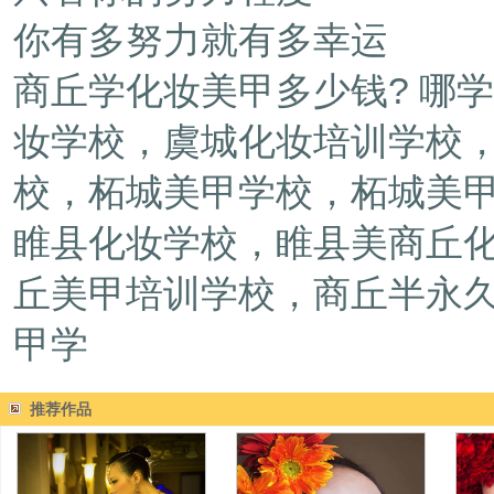
你有多努力就有多幸运
商丘学化妆美甲多少钱? 哪
妆学校，虞城化妆培训学校
校，柘城美甲学校，柘城美
睢县化妆学校，睢县美商丘
丘美甲培训学校，商丘半永
甲学
推荐作品