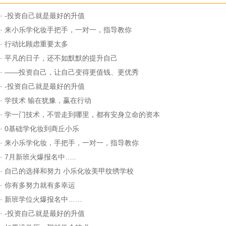
·
-投资自己就是最好的升值
·
来小乐学化妆手把手，一对一，指导教你
·
行动比顾虑重要太多
·
平凡的日子，还不如默默的提升自己
·
——投资自己，让自己变得更值钱、更优秀
·
-投资自己就是最好的升值
·
学技术 输在犹豫，赢在行动
·
学一门技术，不管走到哪里，都有安身立命的资本
·
0基础学化妆到商丘小乐
·
来小乐学化妆，手把手，一对一，指导教你
·
7月新班火爆报名中…..
·
自己的选择和努力 小乐化妆美甲纹绣学校
·
你有多努力就有多幸运
·
新班学位火爆报名中……
·
-投资自己就是最好的升值