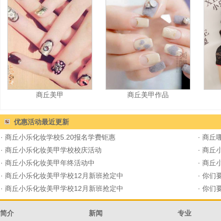
商丘美甲
商丘美甲作品
优惠活动
最近更新
·
商丘小乐化妆学校5.20报名学费钜惠
·
商丘
·
商丘小乐化妆美甲学校校庆活动
·
商丘
·
商丘小乐化妆美甲年终活动中
·
商丘
·
商丘小乐化妆美甲学校12月新班抢定中
·
你们要
·
商丘小乐化妆美甲学校12月新班抢定中
·
你们要
简介
新闻
专业