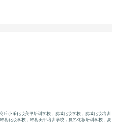
？商丘小乐化妆美甲培训学校，虞城化妆学校，虞城化妆培训
睢县化妆学校，睢县美甲培训学校，夏邑化妆培训学校，夏