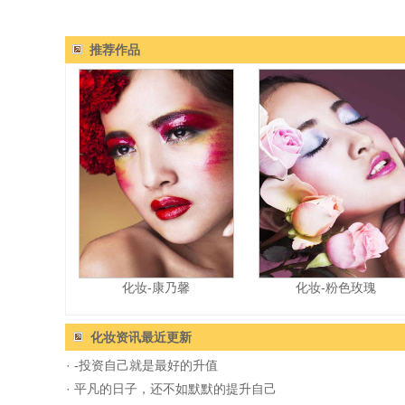
推荐作品
化妆-康乃馨
化妆-粉色玫瑰
化妆资讯
最近更新
·
-投资自己就是最好的升值
·
平凡的日子，还不如默默的提升自己