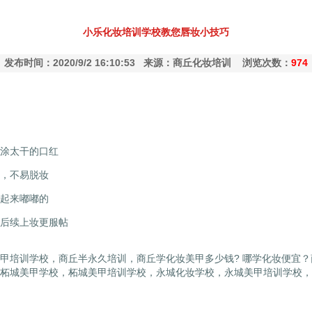
小乐化妆培训学校教您唇妆小技巧
发布时间：2020/9/2 16:10:53 来源：商丘化妆培训 浏览次数：
974
涂太干的口红
，不易脱妆
起来嘟嘟的
后续上妆更服帖
甲培训学校，商丘半永久培训，商丘学化妆美甲多少钱? 哪学化妆便宜
柘城美甲学校，柘城美甲培训学校，永城化妆学校，永城美甲培训学校，