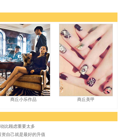
商丘小乐作品
商丘美甲
动比顾虑重要太多
投资自己就是最好的升值