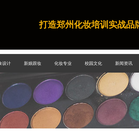
打造郑州化妆培训实战品
象设计
新娘跟妆
化妆专业
校园文化
新闻资讯